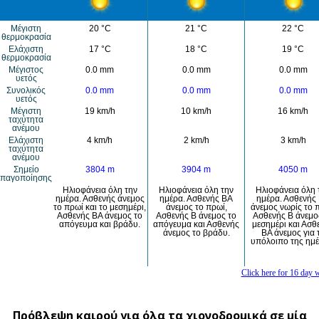
Πρόβλεψη καιρού για όλα τα χιονοδρομικά σε μία