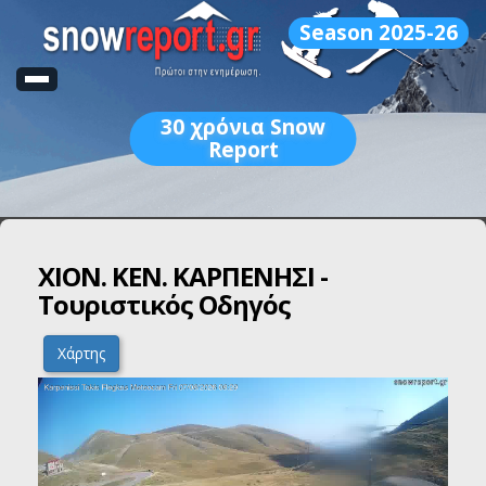
Season 2025-26
30
χρόνια Snow
Report
ΧΙΟΝ. ΚΕΝ. ΚΑΡΠΕΝΗΣΙ -
Τουριστικός Οδηγός
Χάρτης