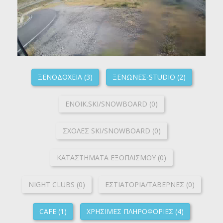
ΞΕΝΟΔΟΧΕΙΑ (3)
ΞΕΝΩΝΕΣ-STUDIO (2)
ΕΝΟΙΚ.SKI/SNOWBOARD (0)
ΣΧΟΛΕΣ SKI/SNOWBOARD (0)
ΚΑΤΑΣΤΗΜΑΤΑ ΕΞΟΠΛΙΣΜΟΥ (0)
NIGHT CLUBS (0)
ΕΣΤΙΑΤΟΡΙΑ/ΤΑΒΕΡΝΕΣ (0)
CAFE (1)
ΧΡΗΣΙΜΕΣ ΠΛΗΡΟΦΟΡΙΕΣ (4)