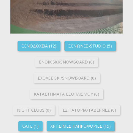
ΞΕΝΟΔΟΧΕΙΑ (12)
ΞΕΝΩΝΕΣ-STUDIO (5)
ΕΝΟΙΚ.SKI/SNOWBOARD (0)
ΣΧΟΛΕΣ SKI/SNOWBOARD (0)
ΚΑΤΑΣΤΗΜΑΤΑ ΕΞΟΠΛΙΣΜΟΥ (0)
NIGHT CLUBS (0)
ΕΣΤΙΑΤΟΡΙΑ/ΤΑΒΕΡΝΕΣ (0)
CAFE (1)
ΧΡΗΣΙΜΕΣ ΠΛΗΡΟΦΟΡΙΕΣ (15)