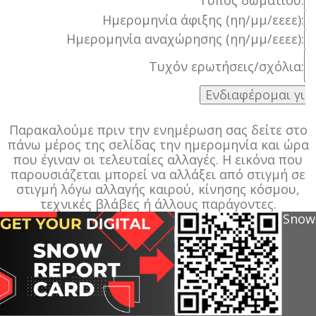
Τύπος δωματίου:
Ημερομηνία άφιξης (ηη/μμ/εεεε):
Ημερομηνία αναχώρησης (ηη/μμ/εεεε):
Τυχόν ερωτήσεις/σχόλια:
Παρακαλούμε πριν την ενημέρωση σας δείτε στο
πάνω μέρος της σελίδας την ημερομηνία και ώρα
που έγιναν οι τελευταίες αλλαγές. Η εικόνα που
παρουσιάζεται μπορεί να αλλάξει από στιγμή σε
στιγμή λόγω αλλαγής καιρού, κίνησης κόσμου,
τεχνικές βλάβες ή άλλους παράγοντες.
Snow