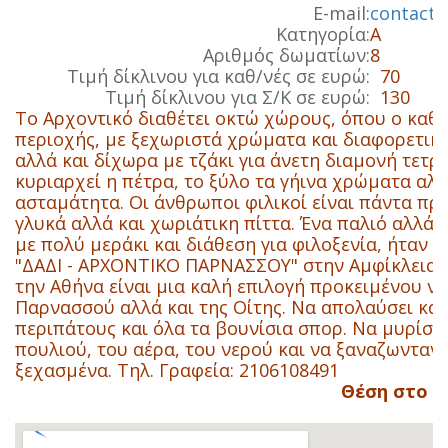
E-mail:
contact@
Κατηγορία:
Α
Αριθμός δωματίων:
8
Τιμή δίκλινου για καθ/νές σε ευρώ:
70
Τιμή δίκλινου για Σ/Κ σε ευρώ:
130
Το Αρχοντικό διαθέτει οκτώ χώρους, όπου ο καθ
περιοχής, με ξεχωριστά χρώματα και διαφορετικά
αλλά και δίχωρα με τζάκι για άνετη διαμονή τετρ
κυριαρχεί η πέτρα, το ξύλο τα γήινα χρώματα αλλά
ασταμάτητα. Οι άνθρωποι φιλικοί είναι πάντα πρ
γλυκά αλλά και χωριάτικη πίττα. Ένα παλιό αλλά
με πολύ μεράκι και διάθεση για φιλοξενία, ήταν 
"ΔΑΔΙ - ΑΡΧΟΝΤΙΚΟ ΠΑΡΝΑΣΣΟΥ" στην Αμφίκλεια. Π
την Αθήνα είναι μια καλή επιλογή προκειμένου ν
Παρνασσού αλλά και της Οίτης. Να απολαύσει κάθ
περιπάτους και όλα τα βουνίσια σπορ. Να μυρίσε
πουλιού, του αέρα, του νερού και να ξαναζωνταν
ξεχασμένα. Τηλ. Γραφεία: 2106108491
Θέση στο χ