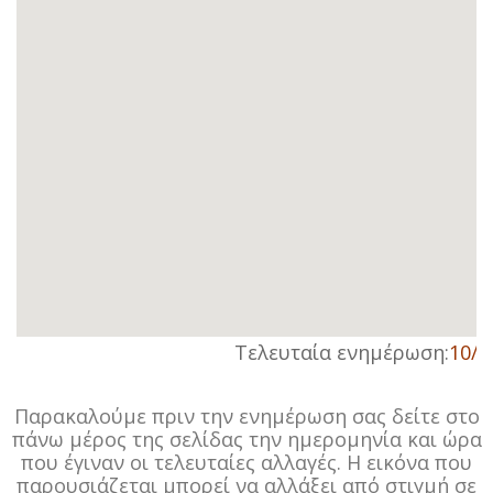
Τελευταία ενημέρωση:
10/1
Παρακαλούμε πριν την ενημέρωση σας δείτε στο
πάνω μέρος της σελίδας την ημερομηνία και ώρα
που έγιναν οι τελευταίες αλλαγές. Η εικόνα που
παρουσιάζεται μπορεί να αλλάξει από στιγμή σε