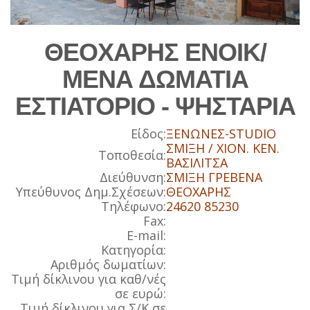
ΘΕΟΧΑΡΗΣ ΕΝΟΙΚ/
ΜΕΝΑ ΔΩΜΑΤΙΑ
ΕΣΤΙΑΤΟΡΙΟ - ΨΗΣΤΑΡΙΑ
Είδος:
ΞΕΝΩΝΕΣ-STUDIO
ΣΜΙΞΗ / ΧΙΟΝ. ΚΕΝ.
Τοποθεσία:
ΒΑΣΙΛΙΤΣΑ
Διεύθυνση:
ΣΜΙΞΗ ΓΡΕΒΕΝΑ
Υπεύθυνος Δημ.Σχέσεων:
ΘΕΟΧΑΡΗΣ
Τηλέφωνο:
24620 85230
Fax:
E-mail:
Κατηγορία:
Αριθμός δωματίων:
Τιμή δίκλινου για καθ/νές
σε ευρώ:
Τιμή δίκλινου για Σ/Κ σε