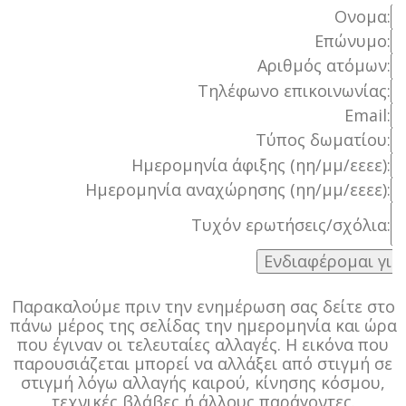
Ονομα:
Επώνυμο:
Αριθμός ατόμων:
Τηλέφωνο επικοινωνίας:
Email:
Τύπος δωματίου:
Ημερομηνία άφιξης (ηη/μμ/εεεε):
Ημερομηνία αναχώρησης (ηη/μμ/εεεε):
Τυχόν ερωτήσεις/σχόλια:
Παρακαλούμε πριν την ενημέρωση σας δείτε στο
πάνω μέρος της σελίδας την ημερομηνία και ώρα
που έγιναν οι τελευταίες αλλαγές. Η εικόνα που
παρουσιάζεται μπορεί να αλλάξει από στιγμή σε
στιγμή λόγω αλλαγής καιρού, κίνησης κόσμου,
τεχνικές βλάβες ή άλλους παράγοντες.