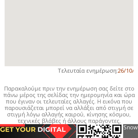
Τελευταία ενημέρωση:
26/10/2
Παρακαλούμε πριν την ενημέρωση σας δείτε στο
πάνω μέρος της σελίδας την ημερομηνία και ώρα
που έγιναν οι τελευταίες αλλαγές. Η εικόνα που
παρουσιάζεται μπορεί να αλλάξει από στιγμή σε
στιγμή λόγω αλλαγής καιρού, κίνησης κόσμου,
τεχνικές βλάβες ή άλλους παράγοντες.
Snow