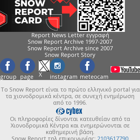
Report News Letter εγγραφή
Snow Report Archive 1997-2007
Snow Report Archive since 2007
Snow Report Story
X
group
page
instagram
meteocam
Το Snow Report είναι το πρώτο ελληνικό portal για
τα χιονοδρομικά κέντρα, σε συνεχή ενημέρωση
από το 1996.
Οι πληροφορίες δίνονται κατευθείαν από τα
Χιονοδρομικά Κέντρα και ενημερώνονται σε
καθημερινή βάση.
Snow Report τηλ επικοινωνίας:
2103617790