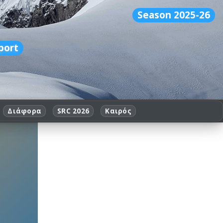
Season 2025-26
port
Διάφορα
SRC 2026
Καιρός