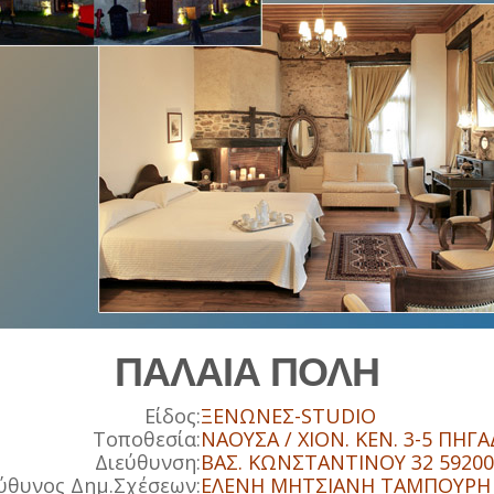
ΠΑΛΑΙΑ ΠΟΛΗ
Είδος:
ΞΕΝΩΝΕΣ-STUDIO
Τοποθεσία:
ΝΑΟΥΣΑ / ΧΙΟΝ. ΚΕΝ. 3-5 ΠΗΓΑ
Διεύθυνση:
ΒΑΣ. ΚΩΝΣΤΑΝΤΙΝΟΥ 32 5920
ύθυνος Δημ.Σχέσεων:
ΕΛΕΝΗ ΜΗΤΣΙΑΝΗ ΤΑΜΠΟΥΡΗ