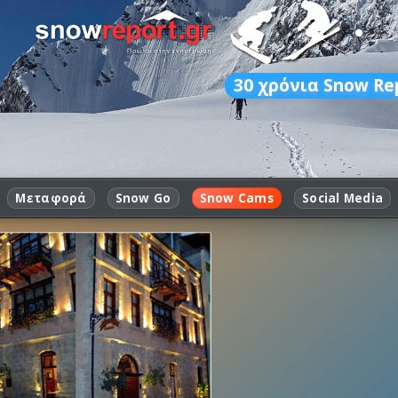
30
χρόνια Snow Re
Μεταφορά
Snow Go
Snow Cams
Social Media