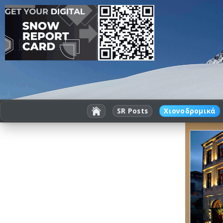
SR Posts
Χιονοδρομικά