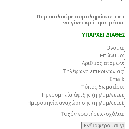
Παρακαλούμε συμπληρώστε τα πα
να γίνει κράτηση μέσω τ
ΥΠΑΡΧΕΙ ΔΙΑΘΕΣ
Ονομα:
Επώνυμο:
Αριθμός ατόμων:
Τηλέφωνο επικοινωνίας:
Email:
Τύπος δωματίου:
Ημερομηνία άφιξης (ηη/μμ/εεεε):
Ημερομηνία αναχώρησης (ηη/μμ/εεεε):
Τυχόν ερωτήσεις/σχόλια: