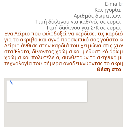
E-mail:
mp
Κατηγορία:
Αριθμός δωματίων:
Τιμή δίκλινου για καθ/νές σε ευρώ:
Τιμή δίκλινου για Σ/Κ σε ευρώ:
Ενα Λείριο που φιλοδοξεί να κερδίσει τις καρδιές
για το ακριβό και αγνό προσωπικό σας γούστο και
Λείριο άνθισε στην καρδιά του χειμώνα στις χιον
στα Έλατα, δίνοντας χρώμα και μεθυστικό άρωμα 
χρώμα και πολυτέλεια, συνθέτουν το σκηνικό μια
τεχνολογία του σήμερα αναδεικνύοντας το ακριβό
Θέση στο χ