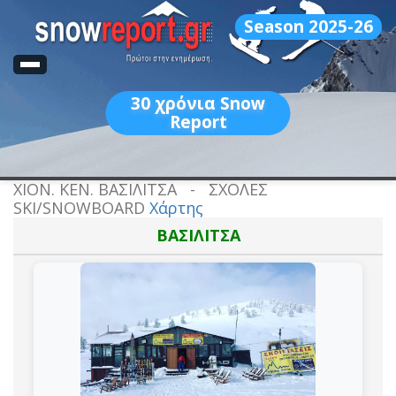
Season 2025-26
30
χρόνια Snow
Report
ΧΙΟΝ. ΚΕΝ. ΒΑΣΙΛΙΤΣΑ - ΣΧΟΛΕΣ
SKI/SNOWBOARD
Χάρτης
ΒΑΣΙΛΙΤΣΑ