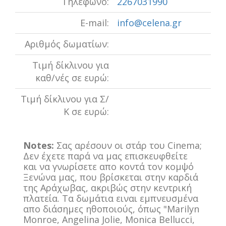
Τηλέφωνο:
2267031990
E-mail:
info@celena.gr
Αριθμός δωματίων:
Τιμή δίκλινου για
καθ/νές σε ευρώ:
Τιμή δίκλινου για Σ/
Κ σε ευρώ:
Notes:
Σας αρέσουν οι στάρ του Cinema;
Δεν έχετε παρά να μας επισκευφθείτε
και να γνωρίσετε απο κοντά τον κομψό
Ξενώνα μας, που βρίσκεται στην καρδιά
της Αράχωβας, ακριβώς στην κεντρική
πλατεία. Τα δωμάτια ειναι εμπνευσμένα
απο διάσημες ηθοποιούς, όπως "Marilyn
Monroe, Angelina Jolie, Monica Bellucci,