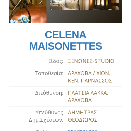
CELENA
MAISONETTES
Είδος:
ΞΕΝΩΝΕΣ-STUDIO
Τοποθεσία:
ΑΡΑΧΩΒΑ / ΧΙΟΝ.
ΚΕΝ. ΠΑΡΝΑΣΣΟΣ
Διεύθυνση:
ΠΛΑΤΕΙΑ ΛΑΚΚΑ,
ΑΡΑΧΩΒΑ
Υπεύθυνος
ΔΗΜΗΤΡΑΣ
Δημ.Σχέσεων:
ΘΕΟΔΩΡΟΣ