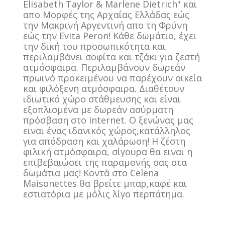
Elisabeth Taylor & Marlene Dietrich" και
απο Μορφές της Αρχαίας Ελλάδας εώς
την Μακρινή Αργεντινή απο τη Φρύνη
εώς την Evita Peron! Κάθε δωμάτιο, έχει
την δική του προσωπικότητα και
περιλαμβάνει σοφίτα και τζάκι για ζεστή
ατμόσφαιρα. Περιλαμβάνουν δωρεάν
πρωινό προκειμένου να παρέχουν οικεία
και φιλόξενη ατμόσφαιρα. Διαθέτουν
ιδιωτικό χώρο στάθμευσης και είναι
εξοπλισμένα με δωρεάν ασύρματη
πρόσβαση στο internet. Ο ξενώνας μας
ειναι ένας ιδανικός χώρος,κατάλληλος
για απόδραση και χαλάρωση! Η ζέστη
φιλική ατμόσφαιρα, σίγουρα θα ειναι η
επιβεβαιώσει της παραμονής σας στα
δωμάτια μας! Κοντά στο Celena
Maisonettes θα βρείτε μπαρ,καφέ και
εστιατόρια με μόλις λίγο περπάτημα.