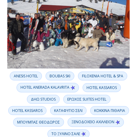
ANESIS HOTEL
BOUBAS SKI
FILOXENIA HOTEL & SPA
HOTEL ANERADA KALAVRITA
HOTEL KASSAROS
ΔΗΩ STUDIOS
ΕΡΩΧΟΣ SUITES HOTEL
ΗOTEL KASSAROS
ΚΑΤΑΦΥΓΙΟ ΣΕΛΙ
ΚΟΚΚΙΝΑ ΠΙΘΑΡΙΑ
ΞΕΝΟΔΟΧΕΙΟ ΑΧΙΛΛΕΙΟΝ
ΜΠΟΥΜΠΑΣ ΘΕΟΔΩΡΟΣ
ΤΟ ΞΥΛΙΝΟ ΣΑΛΕ