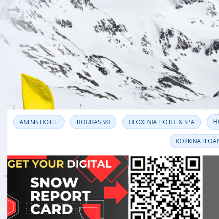
H
ANESIS HOTEL
BOUBAS SKI
FILOXENIA HOTEL & SPA
ΚΟΚΚΙΝΑ ΠΙΘΑΡ