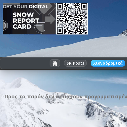
SR Posts
Χιονοδρομικά
Προς το παρόν δεν υπάρχουν προγρμματισμένε