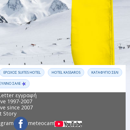
ΕΡΩΧΟΣ SUITES HOTEL
ΗOTEL KASSAROS
ΚΑΤΑΦΥΓΙΟ ΣΕΛΙ
ΞΥΛΙΝΟ ΣΑΛΕ
Letter εγγραφή
ve 1997-2007
ve since 2007
 Story
agram
meteocam