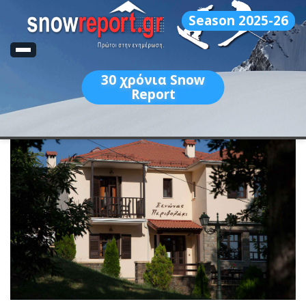
Season 2025-26
30
χρόνια Snow
Report