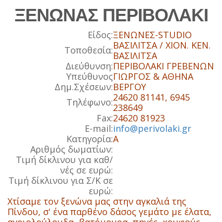
ΞΕΝΩΝΑΣ ΠΕΡΙΒΟΛΑΚΙ
Είδος:
ΞΕΝΩΝΕΣ-STUDIO
ΒΑΣΙΛΙΤΣΑ / ΧΙΟΝ. ΚΕΝ.
Τοποθεσία:
ΒΑΣΙΛΙΤΣΑ
Διεύθυνση:
ΠΕΡΙΒΟΛΑΚΙ ΓΡΕΒΕΝΩΝ
Υπεύθυνος
ΓΙΩΡΓΟΣ & ΑΘΗΝΑ
Δημ.Σχέσεων:
ΒΕΡΓΟΥ
24620 81141, 6945
Τηλέφωνο:
238649
Fax:
24620 81923
E-mail:
info@perivolaki.gr
Κατηγορία:
A
Αριθμός δωματίων:
Τιμή δίκλινου για καθ/
νές σε ευρώ:
Τιμή δίκλινου για Σ/Κ σε
ευρώ:
Χτίσαμε τον ξενώνα μας στην αγκαλιά της
Πίνδου, σ' ένα παρθένο δάσος γεμάτο με έλατα,