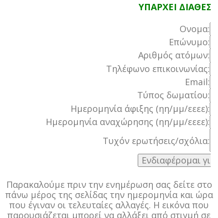
ΥΠΑΡΧΕΙ ΔΙΑΘΕΣ
Ονομα:
Επώνυμο:
Αριθμός ατόμων:
Τηλέφωνο επικοινωνίας:
Email:
Τύπος δωματίου:
Ημερομηνία άφιξης (ηη/μμ/εεεε):
Ημερομηνία αναχώρησης (ηη/μμ/εεεε):
Τυχόν ερωτήσεις/σχόλια:
Παρακαλούμε πριν την ενημέρωση σας δείτε στο
πάνω μέρος της σελίδας την ημερομηνία και ώρα
που έγιναν οι τελευταίες αλλαγές. Η εικόνα που
παρουσιάζεται μπορεί να αλλάξει από στιγμή σε