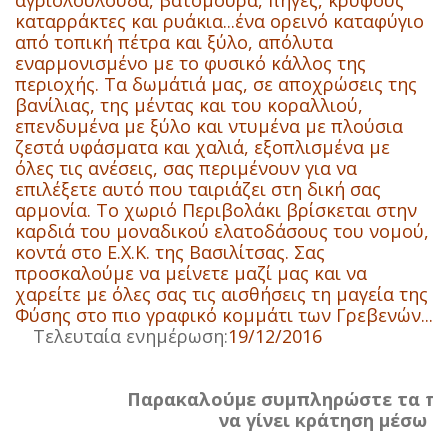
αγριολούλουδα, βατόμουρα, πηγές, κρυφούς
καταρράκτες και ρυάκια...ένα ορεινό καταφύγιο
από τοπική πέτρα και ξύλο, απόλυτα
εναρμονισμένο με το φυσικό κάλλος της
περιοχής. Τα δωμάτιά μας, σε αποχρώσεις της
βανίλιας, της μέντας και του κοραλλιού,
επενδυμένα με ξύλο και ντυμένα με πλούσια
ζεστά υφάσματα και χαλιά, εξοπλισμένα με
όλες τις ανέσεις, σας περιμένουν για να
επιλέξετε αυτό που ταιριάζει στη δική σας
αρμονία. To χωριό Περιβολάκι βρίσκεται στην
καρδιά του μοναδικού ελατοδάσους του νομού,
κοντά στο Ε.Χ.Κ. της Βασιλίτσας. Σας
προσκαλούμε να μείνετε μαζί μας και να
χαρείτε με όλες σας τις αισθήσεις τη μαγεία της
Φύσης στο πιο γραφικό κομμάτι των Γρεβενών...
Τελευταία ενημέρωση:
19/12/2016
Παρακαλούμε συμπληρώστε τα πα
να γίνει κράτηση μέσω τ