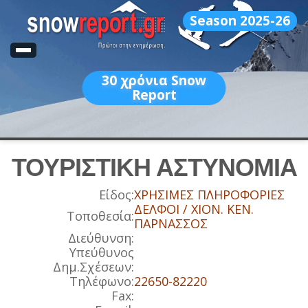
Season 2025-26
30
χρόνια Snow
Report
ΤΟΥΡΙΣΤΙΚΗ ΑΣΤΥΝΟΜΙΑ
Είδος:
ΧΡΗΣΙΜΕΣ ΠΛΗΡΟΦΟΡΙΕΣ
ΔΕΛΦΟΙ / ΧΙΟΝ. ΚΕΝ.
Τοποθεσία:
ΠΑΡΝΑΣΣΟΣ
Διεύθυνση:
Υπεύθυνος
Δημ.Σχέσεων:
Τηλέφωνο:
22650-82220
Fax: