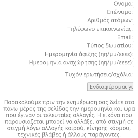
Ονομα:
Επώνυμο:
Αριθμός ατόμων:
Τηλέφωνο επικοινωνίας:
Email:
Τύπος δωματίου:
Ημερομηνία άφιξης (ηη/μμ/εεεε):
Ημερομηνία αναχώρησης (ηη/μμ/εεεε):
Τυχόν ερωτήσεις/σχόλια:
Παρακαλούμε πριν την ενημέρωση σας δείτε στο
πάνω μέρος της σελίδας την ημερομηνία και ώρα
που έγιναν οι τελευταίες αλλαγές. Η εικόνα που
παρουσιάζεται μπορεί να αλλάξει από στιγμή σε
στιγμή λόγω αλλαγής καιρού, κίνησης κόσμου,
τεχνικές βλάβες ή άλλους παράγοντες.