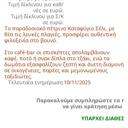
Τιμή δίκλινου για καθ/
νές σε ευρώ:
Τιμή δίκλινου για Σ/Κ
σε ευρώ:
Το παραδοσιακό πέτρινο Καταφύγιο Σέλι, με
θέα τις λευκές πλαγιές, προσφέρει αυθεντική
φιλοξενία στο βουνό.
Στο café-bar οι επισκέπτες απολαμβάνουν
καφέ, ποτό ή σνακ δίπλα στο τζάκι, ενώ τα
δωμάτια εξασφαλίζουν ζεστή και άνετη διαμονή
σε οικογένειες, παρέες και μεμονωμένους
ταξιδιώτες.
Τελευταία ενημέρωση:
10/11/2025
Παρακαλούμε συμπληρώστε τα πα
να γίνει κράτηση μέσω τ
ΥΠΑΡΧΕΙ ΔΙΑΘΕΣ