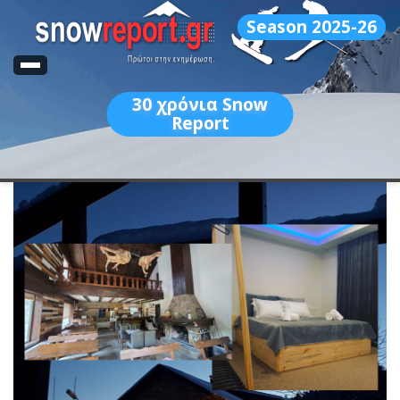
Season 2025-26
30
χρόνια Snow
Report