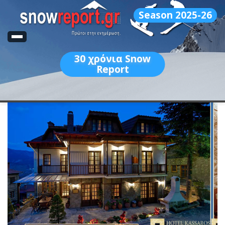
Season 2025-26
30
χρόνια Snow
Report