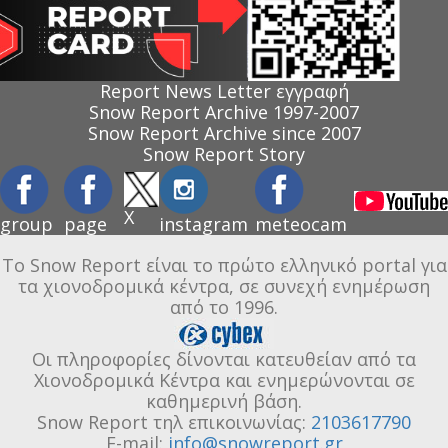
Report News Letter εγγραφή
Snow Report Archive 1997-2007
Snow Report Archive since 2007
Snow Report Story
X
group
page
instagram
meteocam
Το Snow Report είναι το πρώτο ελληνικό portal για
τα χιονοδρομικά κέντρα, σε συνεχή ενημέρωση
από το 1996.
Οι πληροφορίες δίνονται κατευθείαν από τα
Χιονοδρομικά Κέντρα και ενημερώνονται σε
καθημερινή βάση.
Snow Report τηλ επικοινωνίας:
2103617790
E-mail:
info@snowreport.gr