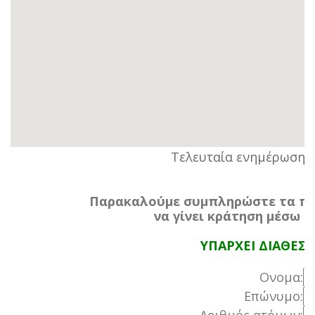
Τελευταία ενημέρωση:
2
Παρακαλούμε συμπληρώστε τα πα
να γίνει κράτηση μέσω τ
ΥΠΑΡΧΕΙ ΔΙΑΘΕΣ
Ονομα:
Επώνυμο: