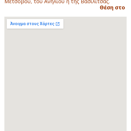
Μετσόβου, του Ανηλίου ή της Βασιλίτσας.
Θέση στο χ