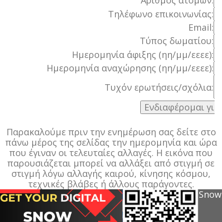
Αριθμός ατόμων:
Τηλέφωνο επικοινωνίας:
Email:
Τύπος δωματίου:
Ημερομηνία άφιξης (ηη/μμ/εεεε):
Ημερομηνία αναχώρησης (ηη/μμ/εεεε):
Τυχόν ερωτήσεις/σχόλια:
Παρακαλούμε πριν την ενημέρωση σας δείτε στο
πάνω μέρος της σελίδας την ημερομηνία και ώρα
που έγιναν οι τελευταίες αλλαγές. Η εικόνα που
παρουσιάζεται μπορεί να αλλάξει από στιγμή σε
στιγμή λόγω αλλαγής καιρού, κίνησης κόσμου,
τεχνικές βλάβες ή άλλους παράγοντες.
Snow