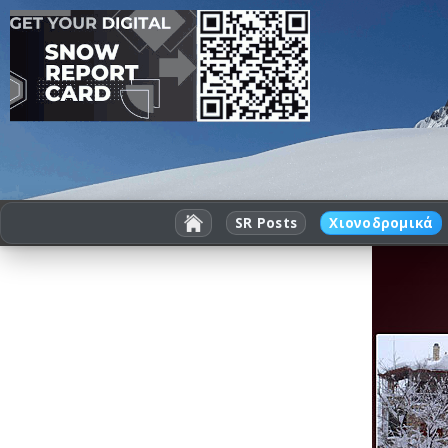
SR Posts
Χιονοδρομικά