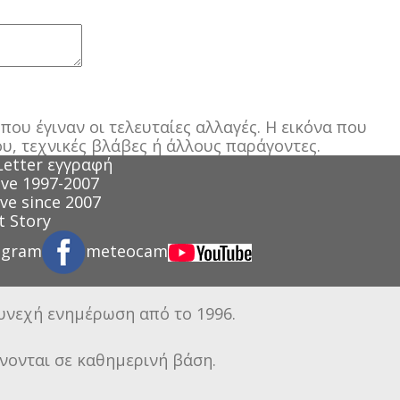
ου έγιναν οι τελευταίες αλλαγές. Η εικόνα που
υ, τεχνικές βλάβες ή άλλους παράγοντες.
Letter εγγραφή
ve 1997-2007
ve since 2007
 Story
agram
meteocam
συνεχή ενημέρωση από το 1996.
νονται σε καθημερινή βάση.