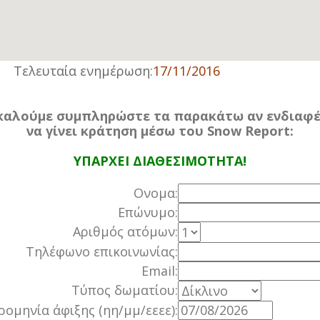
Τελευταία ενημέρωση:
17/11/2016
αλούμε συμπληρώστε τα παρακάτω αν ενδιαφ
να γίνει κράτηση μέσω του Snow Report:
ΥΠΑΡΧΕΙ ΔΙΑΘΕΣΙΜΟΤΗΤΑ!
Ονομα:
Επώνυμο:
Αριθμός ατόμων:
Τηλέφωνο επικοινωνίας:
Email:
Τύπος δωματίου:
ομηνία άφιξης (ηη/μμ/εεεε):