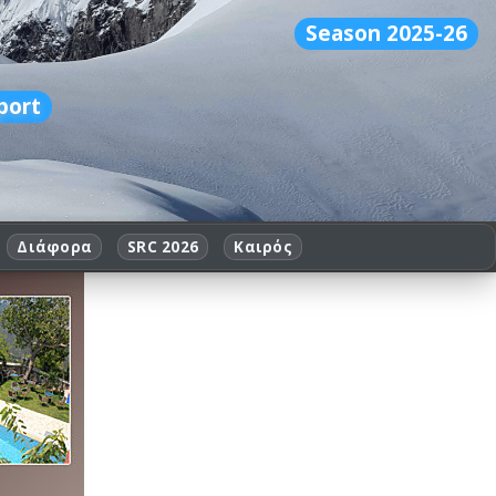
Season 2025-26
port
Διάφορα
SRC 2026
Καιρός