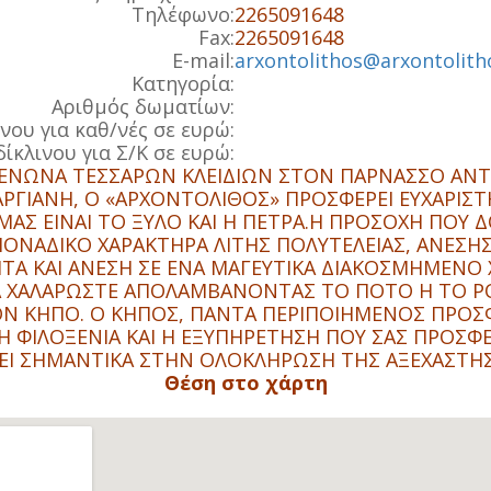
Τηλέφωνο:
2265091648
Fax:
2265091648
E-mail:
arxontolithos@arxontolith
Κατηγορία:
Αριθμός δωματίων:
ινου για καθ/νές σε ευρώ:
δίκλινου για Σ/Κ σε ευρώ:
ΞΕΝΩΝΑ ΤΕΣΣΑΡΩΝ ΚΛΕΙΔΙΩΝ ΣΤΟΝ ΠΑΡΝΑΣΣΟ ΑΝΤΑ
ΑΡΓΙΑΝΗ, Ο «ΑΡΧΟΝΤΟΛΙΘΟΣ» ΠΡΟΣΦΕΡΕΙ ΕΥΧΑΡΙΣΤΗ
ΜΑΣ ΕΙΝΑΙ ΤΟ ΞΥΛΟ ΚΑΙ Η ΠΕΤΡΑ.Η ΠΡΟΣΟΧΗ ΠΟΥ
ΝΑΔΙΚΟ ΧΑΡΑΚΤΗΡΑ ΛΙΤΗΣ ΠΟΛΥΤΕΛΕΙΑΣ, ΑΝΕΣΗΣ Κ
Α ΚΑΙ ΑΝΕΣΗ ΣΕ ΕΝΑ ΜΑΓΕΥΤΙΚΑ ΔΙΑΚΟΣΜΗΜΕΝΟ 
Α ΧΑΛΑΡΩΣΤΕ ΑΠΟΛΑΜΒΑΝΟΝΤΑΣ ΤΟ ΠΟΤΟ Η ΤΟ 
ΣΤΟΝ ΚΗΠΟ. Ο ΚΗΠΟΣ, ΠΑΝΤΑ ΠΕΡΙΠΟΙΗΜΕΝΟΣ ΠΡΟΣ
Η ΦΙΛΟΞΕΝΙΑ ΚΑΙ Η ΕΞΥΠΗΡΕΤΗΣΗ ΠΟΥ ΣΑΣ ΠΡΟΣΦΕ
ΛΛΕΙ ΣΗΜΑΝΤΙΚΑ ΣΤΗΝ ΟΛΟΚΛΗΡΩΣΗ ΤΗΣ ΑΞΕΧΑΣΤΗ
Θέση στο χάρτη